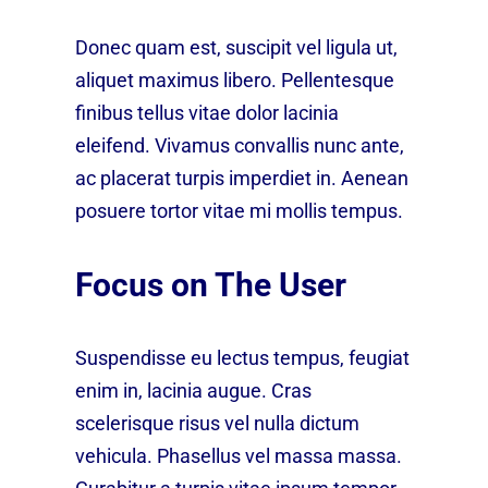
Donec quam est, suscipit vel ligula ut,
aliquet maximus libero. Pellentesque
finibus tellus vitae dolor lacinia
eleifend. Vivamus convallis nunc ante,
ac placerat turpis imperdiet in. Aenean
posuere tortor vitae mi mollis tempus.
Focus on The User
Suspendisse eu lectus tempus, feugiat
enim in, lacinia augue. Cras
scelerisque risus vel nulla dictum
vehicula. Phasellus vel massa massa.