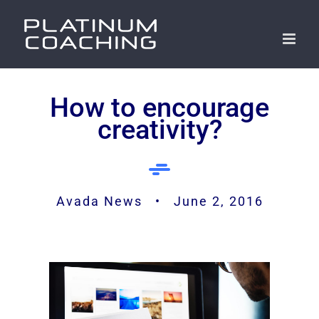
Skip
to
content
How to encourage
creativity?
Avada News • June 2, 2016