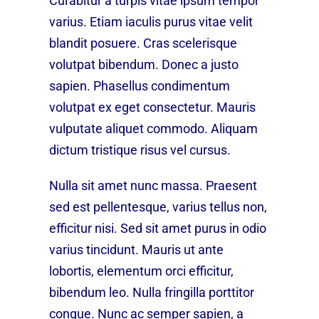
Curabitur a turpis vitae ipsum tempor
varius. Etiam iaculis purus vitae velit
blandit posuere. Cras scelerisque
volutpat bibendum. Donec a justo
sapien. Phasellus condimentum
volutpat ex eget consectetur. Mauris
vulputate aliquet commodo. Aliquam
dictum tristique risus vel cursus.
Nulla sit amet nunc massa. Praesent
sed est pellentesque, varius tellus non,
efficitur nisi. Sed sit amet purus in odio
varius tincidunt. Mauris ut ante
lobortis, elementum orci efficitur,
bibendum leo. Nulla fringilla porttitor
congue. Nunc ac semper sapien, a