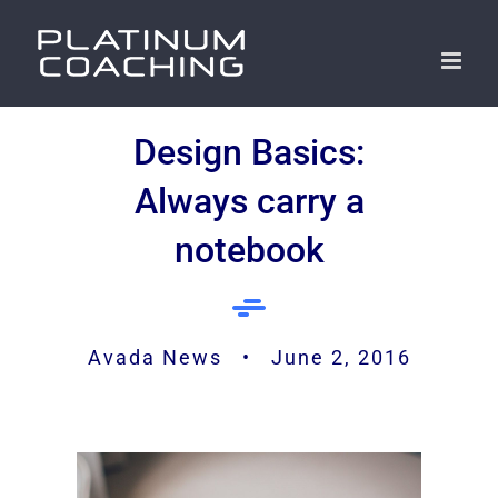
Skip
to
content
Design Basics:
Always carry a
notebook
Avada News • June 2, 2016