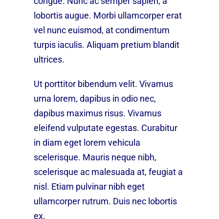
congue. Nunc ac semper sapien, a
lobortis augue. Morbi ullamcorper erat
vel nunc euismod, at condimentum
turpis iaculis. Aliquam pretium blandit
ultrices.
Ut porttitor bibendum velit. Vivamus
urna lorem, dapibus in odio nec,
dapibus maximus risus. Vivamus
eleifend vulputate egestas. Curabitur
in diam eget lorem vehicula
scelerisque. Mauris neque nibh,
scelerisque ac malesuada at, feugiat a
nisl. Etiam pulvinar nibh eget
ullamcorper rutrum. Duis nec lobortis
ex.